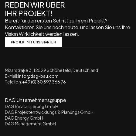
REDEN WIR ÜBER 
IHR PROJEKT!
Bereit für den ersten Schritt zu Ihrem Projekt? 
Kontaktieren Sie uns noch heute  und lassen Sie uns Ihre 
Vision Wirklichkeit werden lassen.
PROJEKT MIT UNS STARTEN
Mizarstraße 3, 12529 Schönefeld, Deutschland
E-Mail:
info@dag-bau.com
Telefon:
+49 (0) 30 897 366 78
DAG Unternehmensgruppe
DAG Revitalisierung GmbH
DAG Projektentwicklungs & Planungs GmbH
DAG Energy GmbH
DAG Management GmbH