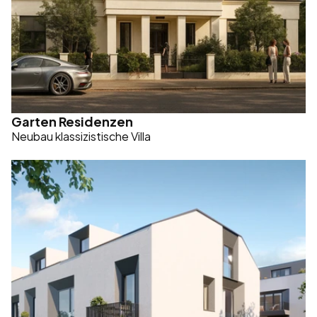
Garten Residenzen
Neubau klassizistische Villa