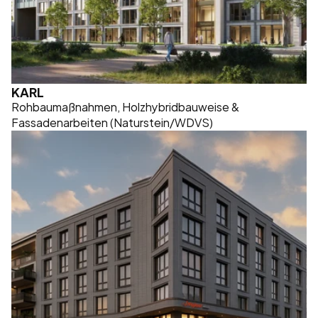
KARL
Rohbaumaßnahmen, Holzhybridbauweise & 
Fassadenarbeiten (Naturstein/WDVS)