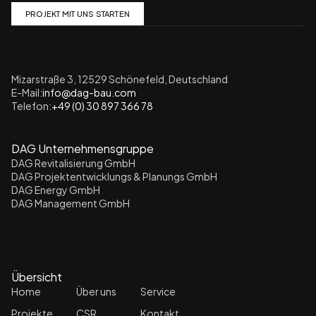
PROJEKT MIT UNS STARTEN
Mizarstraße 3, 12529 Schönefeld, Deutschland
E-Mail:
info@dag-bau.com
Telefon:
+49 (0) 30 897 366 78
DAG Unternehmensgruppe
DAG Revitalisierung GmbH
DAG Projektentwicklungs & Planungs GmbH
DAG Energy GmbH
DAG Management GmbH
Übersicht
Home
Über uns
Service
Projekte
CSR
Kontakt