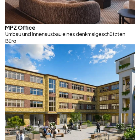
MPZ Office
Umbau und Innenausbau eines denkmalgeschützten 
Büro